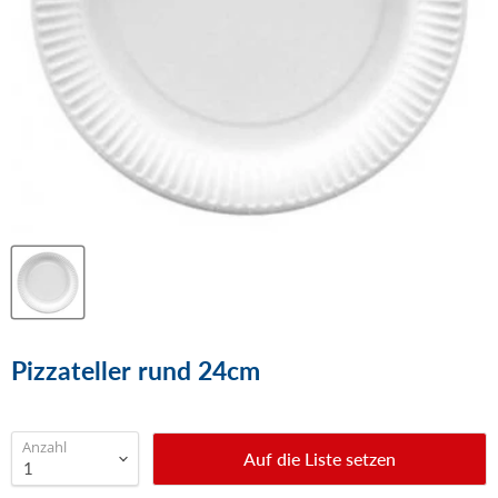
Pizzateller rund 24cm
Anzahl
Auf die Liste setzen