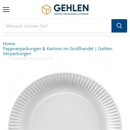
Menü
Home
Pappverpackungen & Kartons im Großhandel | Gehlen
Verpackungen
Pizzateller rund 24cm