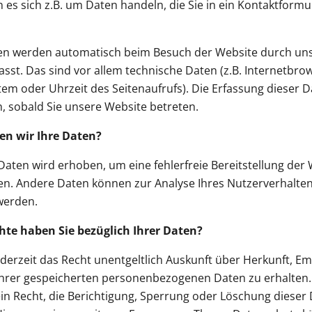
 es sich z.B. um Daten handeln, die Sie in ein Kontaktformu
n werden automatisch beim Besuch der Website durch uns
asst. Das sind vor allem technische Daten (z.B. Internetbro
tem oder Uhrzeit des Seitenaufrufs). Die Erfassung dieser D
, sobald Sie unsere Website betreten.
en wir Ihre Daten?
 Daten wird erhoben, um eine fehlerfreie Bereitstellung der
en. Andere Daten können zur Analyse Ihres Nutzerverhalte
werden.
hte haben Sie bezüglich Ihrer Daten?
ederzeit das Recht unentgeltlich Auskunft über Herkunft, E
hrer gespeicherten personenbezogenen Daten zu erhalten.
n Recht, die Berichtigung, Sperrung oder Löschung dieser