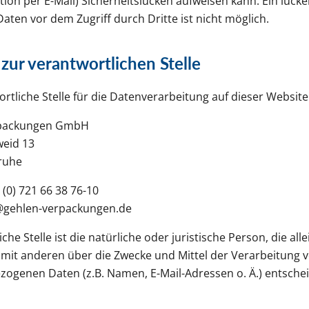
on per E-Mail) Sicherheitslücken aufweisen kann. Ein lücke
aten vor dem Zugriff durch Dritte ist nicht möglich.
zur verantwortlichen Stelle
rtliche Stelle für die Datenverarbeitung auf dieser Website 
rpackungen GmbH
weid 13
ruhe
 (0) 721 66 38 76-10
o@gehlen-verpackungen.de
che Stelle ist die natürliche oder juristische Person, die all
it anderen über die Zwecke und Mittel der Verarbeitung 
ogenen Daten (z.B. Namen, E-Mail-Adressen o. Ä.) entschei