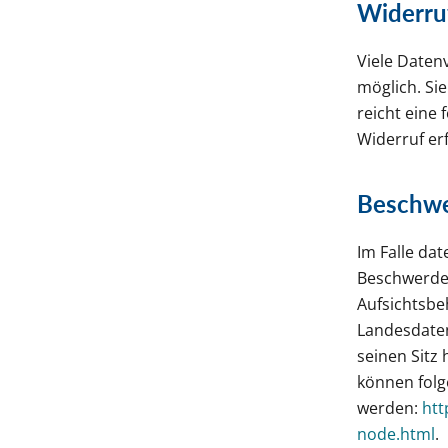
Widerruf
Viele Daten
möglich. Sie
reicht eine 
Widerruf er
Beschwe
Im Falle da
Beschwerder
Aufsichtsbe
Landesdate
seinen Sitz
können fol
werden:
htt
node.html
.