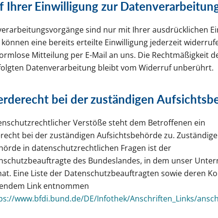
 Ihrer Einwilligung zur Datenverarbeitun
verarbeitungsvorgänge sind nur mit Ihrer ausdrücklichen Ei
 können eine bereits erteilte Einwilligung jederzeit widerru
formlose Mitteilung per E-Mail an uns. Die Rechtmäßigkeit d
folgten Datenverarbeitung bleibt vom Widerruf unberührt.
rderecht bei der zuständigen Aufsichtsb
tenschutzrechtlicher Verstöße steht dem Betroffenen ein
echt bei der zuständigen Aufsichtsbehörde zu. Zuständige
hörde in datenschutzrechtlichen Fragen ist der
nschutzbeauftragte des Bundeslandes, in dem unser Unt
 hat. Eine Liste der Datenschutzbeauftragten sowie deren K
gendem Link entnommen
ps://www.bfdi.bund.de/DE/Infothek/Anschriften_Links/anschr