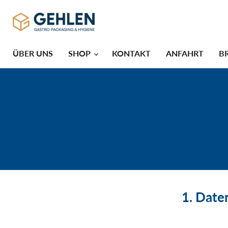
ÜBER UNS
SHOP
KONTAKT
ANFAHRT
B
1. Date