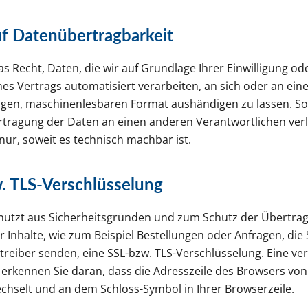
uf Datenübertragbarkeit
s Recht, Daten, die wir auf Grundlage Ihrer Einwilligung ode
nes Vertrags automatisiert verarbeiten, an sich oder an eine
gen, maschinenlesbaren Format aushändigen zu lassen. Sof
rtragung der Daten an einen anderen Verantwortlichen ver
 nur, soweit es technisch machbar ist.
. TLS-Verschlüsselung
 nutzt aus Sicherheitsgründen und zum Schutz der Übertra
r Inhalte, wie zum Beispiel Bestellungen oder Anfragen, die 
etreiber senden, eine SSL-bzw. TLS-Verschlüsselung. Eine ve
erkennen Sie daran, dass die Adresszeile des Browsers von “
wechselt und an dem Schloss-Symbol in Ihrer Browserzeile.