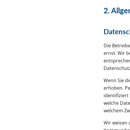
2. Allg
Datensc
Die Betreib
ernst. Wir 
entsprechen
Datenschutz
Wenn Sie d
erhoben. Pe
identifizie
welche Date
welchem Zwe
Wir weisen d