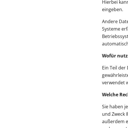
Hierbei kann
eingeben.
Andere Date
Systeme erf
Betriebssys
automatisch
Wofür nutz
Ein Teil der
gewährleist
verwendet 
Welche Rec
Sie haben j
und Zweck I
außerdem ei