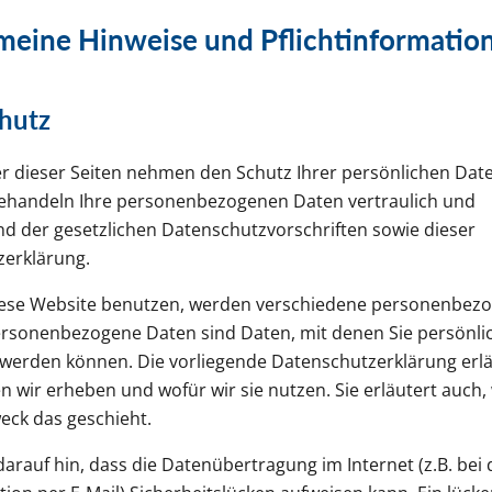
emeine Hinweise und Pflichtinformatio
hutz
er dieser Seiten nehmen den Schutz Ihrer persönlichen Dat
behandeln Ihre personenbezogenen Daten vertraulich und
d der gesetzlichen Datenschutzvorschriften sowie dieser
erklärung.
iese Website benutzen, werden verschiedene personenbez
rsonenbezogene Daten sind Daten, mit denen Sie persönli
rt werden können. Die vorliegende Datenschutzerklärung erlä
n wir erheben und wofür wir sie nutzen. Sie erläutert auch,
ck das geschieht.
arauf hin, dass die Datenübertragung im Internet (z.B. bei 