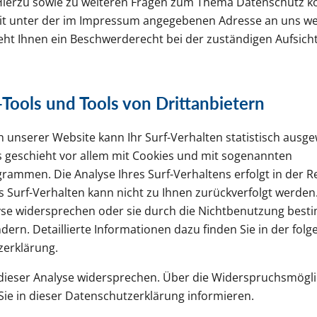
Hierzu sowie zu weiteren Fragen zum Thema Datenschutz k
eit unter der im Impressum angegebenen Adresse an uns w
eht Ihnen ein Beschwerderecht bei der zuständigen Aufsic
Tools und Tools von Drittanbietern
 unserer Website kann Ihr Surf-Verhalten statistisch ausge
 geschieht vor allem mit Cookies und mit sogenannten
rammen. Die Analyse Ihres Surf-Verhaltens erfolgt in der R
 Surf-Verhalten kann nicht zu Ihnen zurückverfolgt werden
yse widersprechen oder sie durch die Nichtbenutzung best
dern. Detaillierte Informationen dazu finden Sie in der fol
erklärung.
dieser Analyse widersprechen. Über die Widerspruchsmögli
Sie in dieser Datenschutzerklärung informieren.