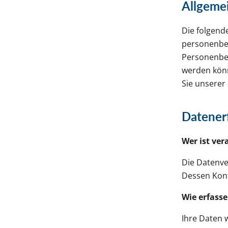
Allgeme
Die folgend
personenbez
Personenbez
werden kön
Sie unserer
Datener
Wer ist ver
Die Datenve
Dessen Kon
Wie erfasse
Ihre Daten 