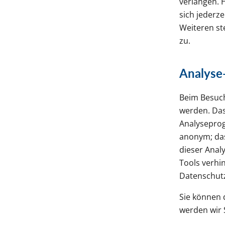
verlangen. 
sich jederz
Weiteren st
zu.
Analyse-
Beim Besuch
werden. Das
Analyseprog
anonym; das
dieser Anal
Tools verhin
Datenschutz
Sie können 
werden wir 