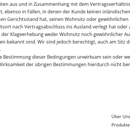
keiten aus und in Zusammenhang mit dem Vertragsverhältnis
t, ebenso in Fällen, in denen der Kunde keinen inländische
nen Gerichtsstand hat, seinen Wohnsitz oder gewöhnlichen
tsort nach Vertragsabschluss ins Ausland verlegt hat oder
t der Klageerhebung weder Wohnsitz noch gewöhnlicher Au
n bekannt sind. Wir sind jedoch berechtigt, auch am Sitz 
.
ine Bestimmung dieser Bedingungen unwirksam sein oder we
 Wirksamkeit der übrigen Bestimmungen hierdurch nicht ber
Über Un
Produkte