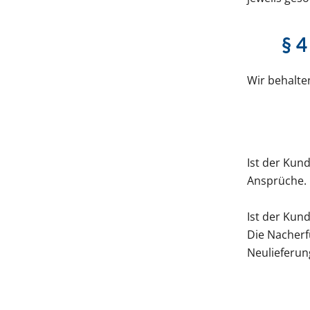
§ 
Wir behalte
Ist der Kun
Ansprüche.
Ist der Kund
Die Nacherf
Neulieferun