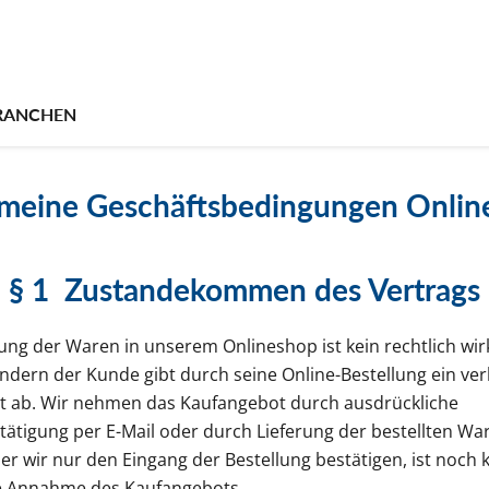
RANCHEN
emeine Geschäftsbedingungen Onlin
§ 1
Zustandekommen des Vertrags
lung der Waren in unserem Onlineshop ist kein rechtlich wi
ndern der Kunde gibt durch seine Online-Bestellung ein ver
 ab. Wir nehmen das Kaufangebot durch ausdrückliche
tätigung per E-Mail oder durch Lieferung der bestellten War
der wir nur den Eingang der Bestellung bestätigen, ist noch 
e Annahme des Kaufangebots.