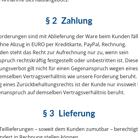
§ 2
Zahlung
orderungen sind mit Ablieferung der Ware beim Kunden fäll
hne Abzug in EURO per Kreditkarte, PayPal, Rechnung.
en steht das Recht zur Aufrechnung nur zu, wenn sein
ruch rechtskräftig festgestellt oder unbestritten ist. Dies
ungsverbot gilt nicht für einen Gegenanspruch wegen eines
demselben Vertragsverhältnis wie unsere Forderung beruht.
eines Zurückbehaltungsrechts ist der Kunde nur insoweit b
enanspruch auf demselben Vertragsverhältnis beruht.
§ 3
Lieferung
 Teillieferungen – soweit dem Kunden zumutbar – berechtigt,
ondert in Rechnung stellen können.