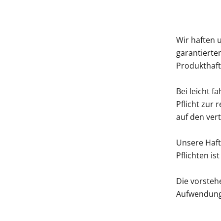
Wir haften 
garantierte
Produkthaft
Bei leicht f
Pflicht zur
auf den ver
Unsere Haftu
Pflichten is
Die vorsteh
Aufwendung