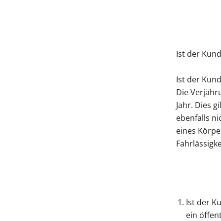
Ist der Kun
Ist der Kund
Die Verjähr
Jahr. Dies g
ebenfalls n
eines Körpe
Fahrlässigke
Ist der K
ein öffen