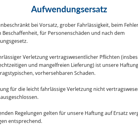
Aufwendungsersatz
unbeschränkt bei Vorsatz, grober Fahrlässigkeit, beim Fehle
n Beschaffenheit, für Personenschäden und nach dem
ungsgesetz.
ahrlässiger Verletzung vertragswesentlicher Pflichten (insbe
 rechtzeitigen und mangelfreien Lieferung) ist unsere Haftun
tragstypischen, vorhersehbaren Schaden.
ng für die leicht fahrlässige Verletzung nicht vertragswese
t ausgeschlossen.
enden Regelungen gelten für unsere Haftung auf Ersatz ver
en entsprechend.