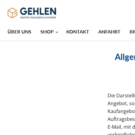
ÜBER UNS
SHOP
KONTAKT
ANFAHRT
B
Allg
Die Darstel
Angebot, so
Kaufangebot
Auftragsbes
E-Mail, mit 
verbindlich