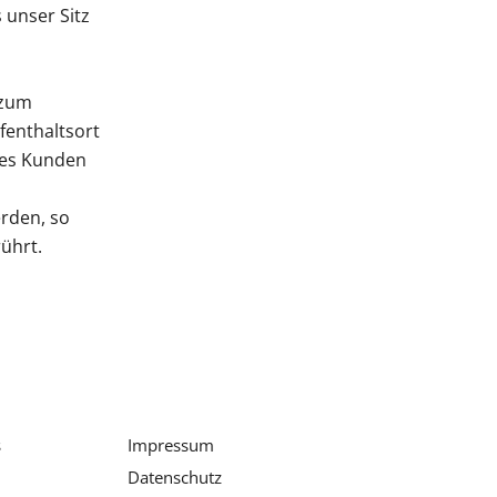
 unser Sitz
n
 zum
fenthaltsort
des Kunden
rden, so
ührt.
s
Impressum
Datenschutz