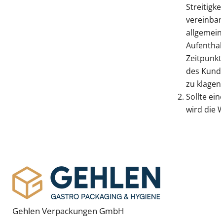
Streitig
vereinbar
allgemei
Aufenthal
Zeitpunk
des Kunde
zu klagen
Sollte e
wird die
Gehlen Verpackungen GmbH