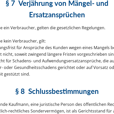
§ 7
Verjährung von Mängel- und
Ersatzansprüchen
de ein Verbraucher, gelten die gesetzlichen Regelungen.
e kein Verbraucher, gilt:
ungsfrist für Ansprüche des Kunden wegen eines Mangels be
ilt nicht, soweit zwingend längere Fristen vorgeschrieben sind
icht für Schadens- und Aufwendungsersatzansprüche, die au
r- oder Gesundheitsschadens gerichtet oder auf Vorsatz o
it gestützt sind.
§ 8
Schlussbestimmungen
unde Kaufmann, eine juristische Person des öffentlichen Re
tlich-rechtliches Sondervermögen, ist als Gerichtsstand für a