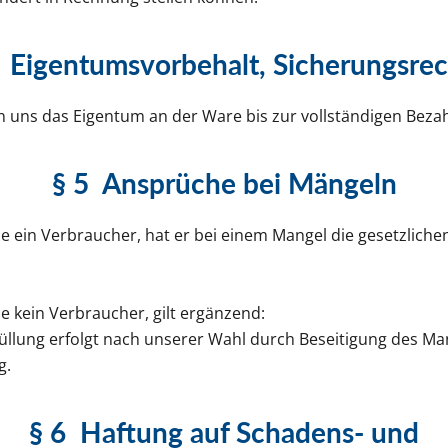
4
Eigentumsvorbehalt, Sicherungsre
n uns das Eigentum an der Ware bis zur vollständigen Bezah
§ 5
Ansprüche bei Mängeln
de ein Verbraucher, hat er bei einem Mangel die gesetzliche
e kein Verbraucher, gilt ergänzend:
üllung erfolgt nach unserer Wahl durch Beseitigung des Ma
g.
§ 6
Haftung auf Schadens- und