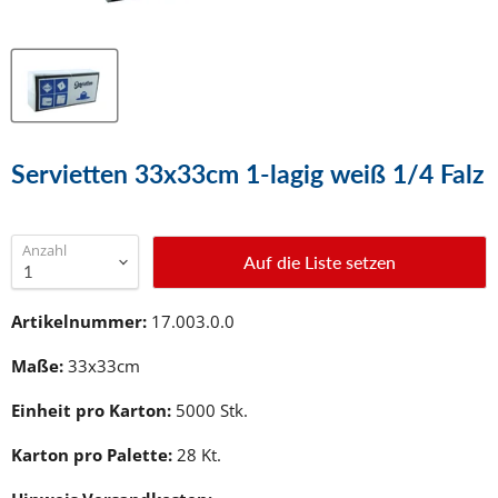
Servietten 33x33cm 1-lagig weiß 1/4 Falz
Anzahl
Auf die Liste setzen
Artikelnummer:
17.003.0.0
Maße:
33x33cm
Einheit pro Karton:
5000 Stk.
Karton pro Palette:
28 Kt.