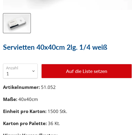
Servietten 40x40cm 2lg. 1/4 weiß
Anzahl
Auf die Liste setzen
Artikelnummer:
51.052
Maße:
40x40cm
Einheit pro Karton:
1500 Stk.
Karton pro Palette:
36 Kt.