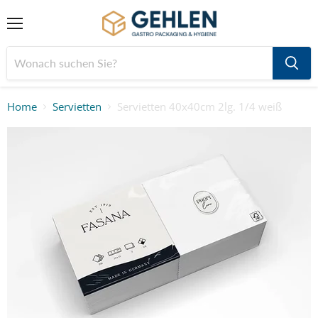
Menü
Home
Servietten
Servietten 40x40cm 2lg. 1/4 weiß