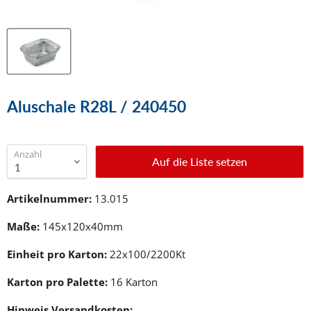
Aluschale R28L / 240450
Anzahl
Auf die Liste setzen
Artikelnummer:
13.015
Maße:
145x120x40mm
Einheit pro Karton:
22x100/2200Kt
Karton pro Palette:
16 Karton
Hinweis Versandkosten: