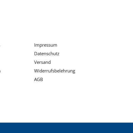
s
Impressum
Datenschutz
Versand
n
Widerrufsbelehrung
AGB