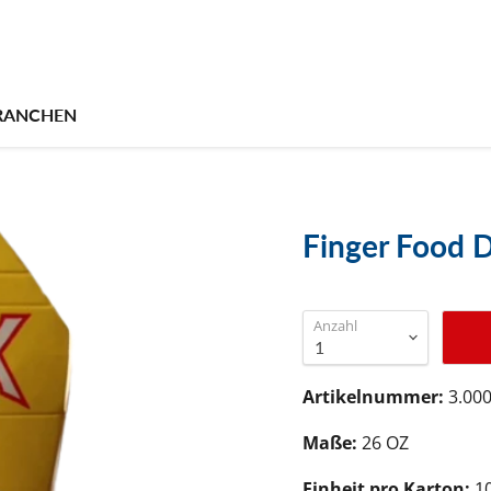
RANCHEN
Finger Food 
Anzahl
Artikelnummer:
3.000
Maße:
26 OZ
Einheit pro Karton:
1