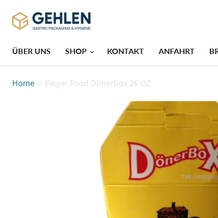
ÜBER UNS
SHOP
KONTAKT
ANFAHRT
B
Home
Finger Food Dönerbox 26 OZ