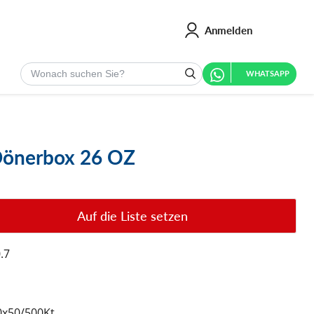
Anmelden
Suchen
WHATSAPP
Dönerbox 26 OZ
Auf die Liste setzen
.7
0x50/500Kt