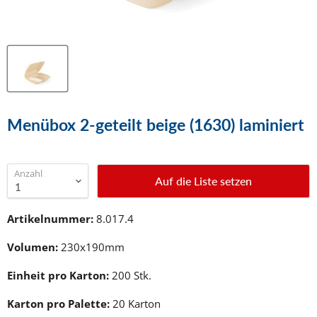
Menübox 2-geteilt beige (1630) laminiert
Anzahl
Auf die Liste setzen
Artikelnummer:
8.017.4
Volumen:
230x190mm
Einheit pro Karton:
200 Stk.
Karton pro Palette:
20
Karton