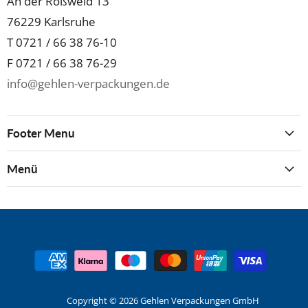
An der Roßweid 13
76229 Karlsruhe
T 0721 / 66 38 76-10
F 0721 / 66 38 76-29
info@gehlen-verpackungen.de
Footer Menu
Menü
Copyright © 2026 Gehlen Verpackungen GmbH