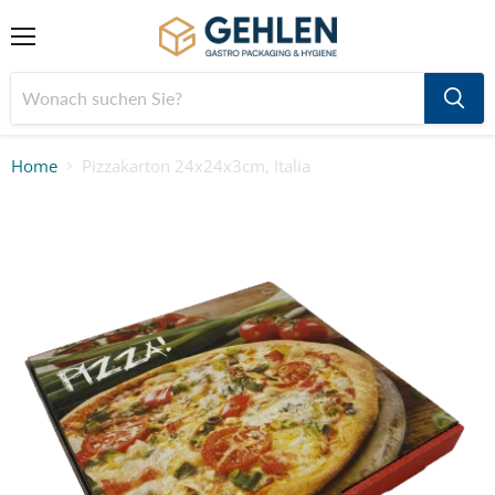
Menü
Home
Pizzakarton 24x24x3cm, Italia