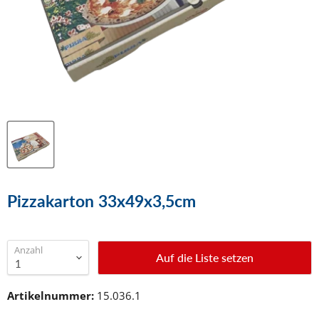
Pizzakarton 33x49x3,5cm
Anzahl
Auf die Liste setzen
Artikelnummer:
15.036.1