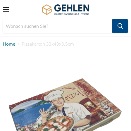
Menü
Home
Pizzakarton 33x49x3,5cm