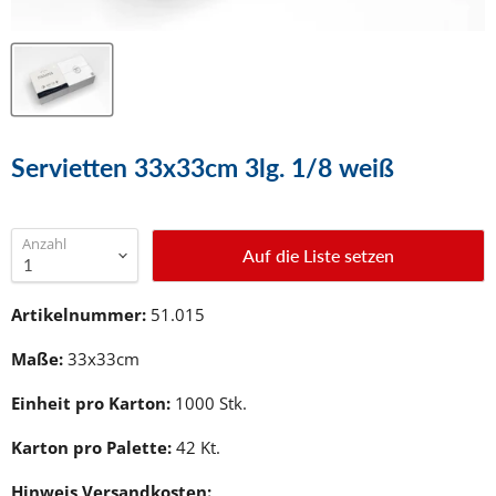
Servietten 33x33cm 3lg. 1/8 weiß
Anzahl
Auf die Liste setzen
Artikelnummer:
51.015
Maße:
33x33cm
Einheit pro Karton:
1000 Stk.
Karton pro Palette:
42 Kt.
Hinweis Versandkosten: